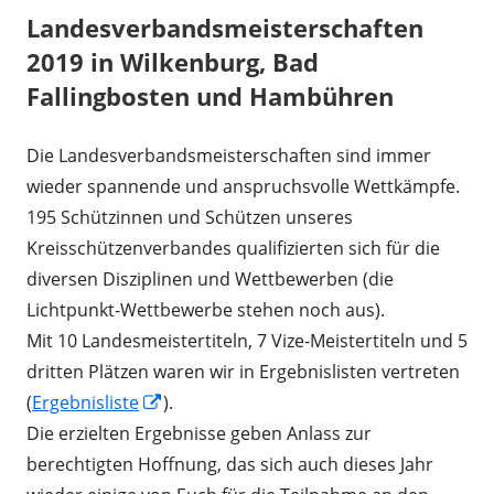
Landesverbandsmeisterschaften
2019 in Wilkenburg, Bad
Fallingbosten und Hambühren
Die Landesverbandsmeisterschaften sind immer
wieder spannende und anspruchsvolle Wettkämpfe.
195 Schützinnen und Schützen unseres
Kreisschützenverbandes qualifizierten sich für die
diversen Disziplinen und Wettbewerben (die
Lichtpunkt-Wettbewerbe stehen noch aus).
Mit 10 Landesmeistertiteln, 7 Vize-Meistertiteln und 5
dritten Plätzen waren wir in Ergebnislisten vertreten
In
(
Ergebnisliste
).
neuem
Die erzielten Ergebnisse geben Anlass zur
Fenster
berechtigten Hoffnung, das sich auch dieses Jahr
öffnen