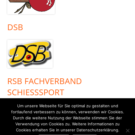
DSB
RSB FACHVERBAND
SCHIESSSPORT
Um unsere Webseite für Sie optimal zu gestalten und
fortlaufend verbessern zu können, verwenden wir Cookies.
Durch die weitere Nutzung der Webseite stimmen Sie der
Verwendung von Cookies zu. Weitere Informationen zu
Cookies erhalten Sie in unserer Datenschutzerklärung.