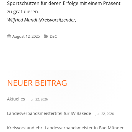
Sportschützen für deren Erfolge mit einem Präsent
zu gratulieren.
Wilfried Mundt (Kreisvorsitzender)
Veröffentlicht
Kategorien
August 12, 2025
DSC
am
NEUER BEITRAG
Haupt-
Seitenleiste
Aktuelles
Juli 22, 2026
Landesverbandsmeistertitel für SV Bakede
Juli 22, 2026
Kreisvorstand ehrt Landesverbandsmeister in Bad Münder