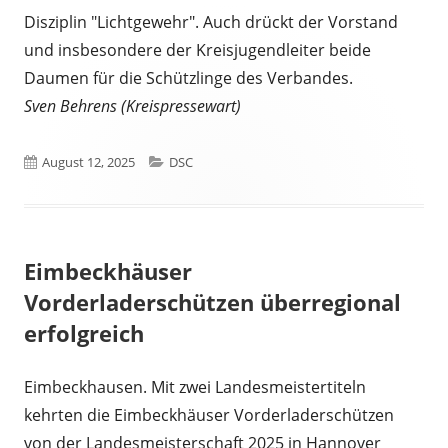
Disziplin "Lichtgewehr". Auch drückt der Vorstand
und insbesondere der Kreisjugendleiter beide
Daumen für die Schützlinge des Verbandes.
Sven Behrens (Kreispressewart)
Veröffentlicht
Kategorien
August 12, 2025
DSC
am
Eimbeckhäuser
Vorderladerschützen überregional
erfolgreich
Eimbeckhausen. Mit zwei Landesmeistertiteln
kehrten die Eimbeckhäuser Vorderladerschützen
von der Landesmeisterschaft 2025 in Hannover