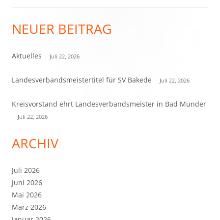
NEUER BEITRAG
Haupt-
Seitenleiste
Aktuelles
Juli 22, 2026
Landesverbandsmeistertitel für SV Bakede
Juli 22, 2026
Kreisvorstand ehrt Landesverbandsmeister in Bad Münder
Juli 22, 2026
ARCHIV
Juli 2026
Juni 2026
Mai 2026
März 2026
Januar 2026