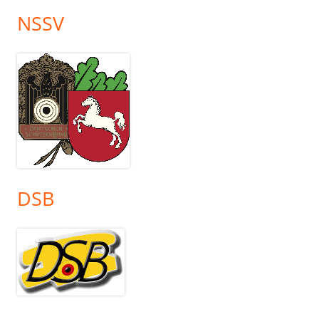
NSSV
DSB