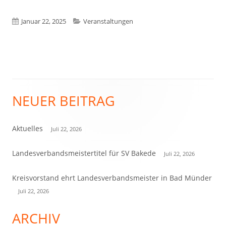
Veröffentlicht
Kategorien
Januar 22, 2025
Veranstaltungen
am
NEUER BEITRAG
Haupt-
Seitenleiste
Aktuelles
Juli 22, 2026
Landesverbandsmeistertitel für SV Bakede
Juli 22, 2026
Kreisvorstand ehrt Landesverbandsmeister in Bad Münder
Juli 22, 2026
ARCHIV