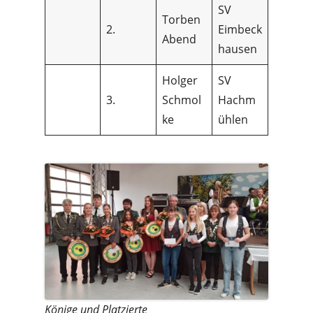
SV
Torben
2.
Eimbeck
Abend
hausen
Holger
SV
3.
Schmol
Hachm
ke
ühlen
Könige und Platzierte