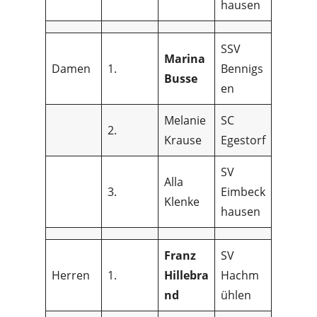
hausen
SSV
Marina
Damen
1.
Bennigs
Busse
en
Melanie
SC
2.
Krause
Egestorf
SV
Alla
3.
Eimbeck
Klenke
hausen
Franz
SV
Herren
1.
Hillebra
Hachm
nd
ühlen