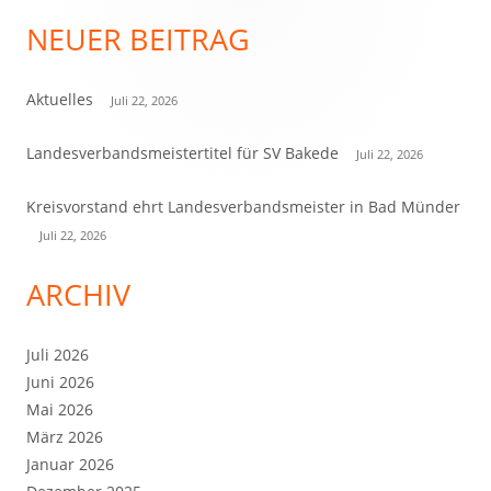
NEUER BEITRAG
Haupt-
Seitenleiste
Aktuelles
Juli 22, 2026
Landesverbandsmeistertitel für SV Bakede
Juli 22, 2026
Kreisvorstand ehrt Landesverbandsmeister in Bad Münder
Juli 22, 2026
ARCHIV
Juli 2026
Juni 2026
Mai 2026
März 2026
Januar 2026