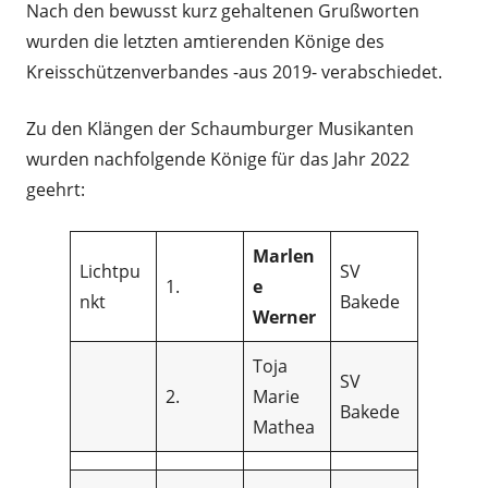
Nach den bewusst kurz gehaltenen Grußworten
wurden die letzten amtierenden Könige des
Kreisschützenverbandes -aus 2019- verabschiedet.
Zu den Klängen der Schaumburger Musikanten
wurden nachfolgende Könige für das Jahr 2022
geehrt:
Marlen
Lichtpu
SV
1.
e
nkt
Bakede
Werner
Toja
SV
2.
Marie
Bakede
Mathea