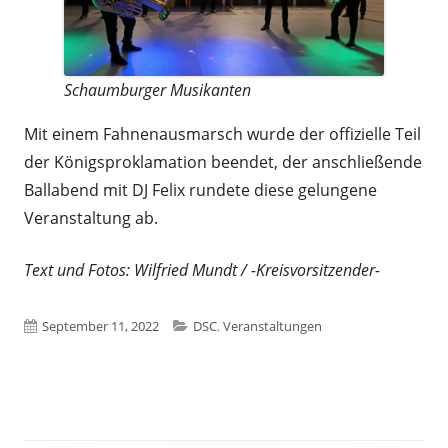
Schaumburger Musikanten
Mit einem Fahnenausmarsch wurde der offizielle Teil
der Königsproklamation beendet, der anschließende
Ballabend mit DJ Felix rundete diese gelungene
Veranstaltung ab.
Text und Fotos: Wilfried Mundt / -Kreisvorsitzender-
Veröffentlicht
Kategorien
September 11, 2022
DSC
,
Veranstaltungen
am