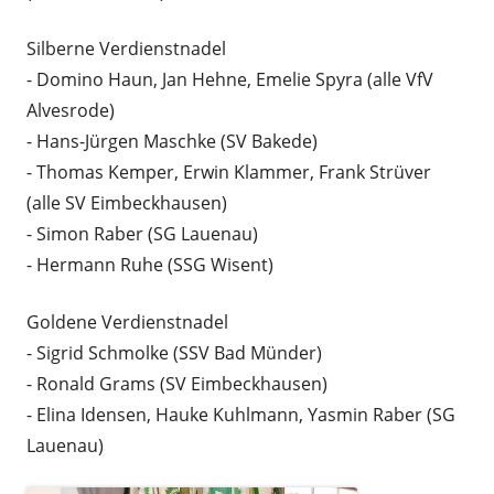
Silberne Verdienstnadel
- Domino Haun, Jan Hehne, Emelie Spyra (alle VfV
Alvesrode)
- Hans-Jürgen Maschke (SV Bakede)
- Thomas Kemper, Erwin Klammer, Frank Strüver
(alle SV Eimbeckhausen)
- Simon Raber (SG Lauenau)
- Hermann Ruhe (SSG Wisent)
Goldene Verdienstnadel
- Sigrid Schmolke (SSV Bad Münder)
- Ronald Grams (SV Eimbeckhausen)
- Elina Idensen, Hauke Kuhlmann, Yasmin Raber (SG
Lauenau)