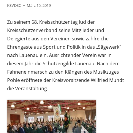
Autor
Veröffentlicht
KSVDSC
März 15, 2019
am
Zu seinem 68. Kreisschützentag lud der
Kreisschützenverband seine Mitglieder und
Delegierte aus den Vereinen sowie zahlreiche
Ehrengäste aus Sport und Politik in das „Sägewerk“
nach Lauenau ein. Ausrichtender Verein war in
diesem Jahr die Schützengilde Lauenau. Nach dem
Fahneneinmarsch zu den Klängen des Musikzuges
Pohle eröffnete der Kreisvorsitzende Wilfried Mundt
die Veranstaltung.