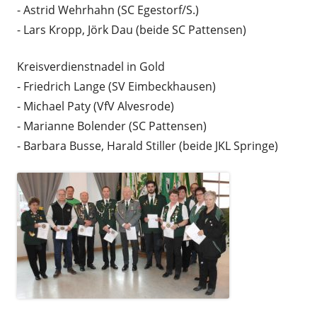
- Astrid Wehrhahn (SC Egestorf/S.)
- Lars Kropp, Jörk Dau (beide SC Pattensen)
Kreisverdienstnadel in Gold
- Friedrich Lange (SV Eimbeckhausen)
- Michael Paty (VfV Alvesrode)
- Marianne Bolender (SC Pattensen)
- Barbara Busse, Harald Stiller (beide JKL Springe)