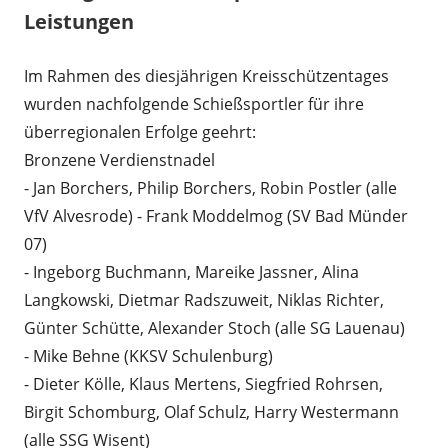
Leistungen
Im Rahmen des diesjährigen Kreisschützentages
wurden nachfolgende Schießsportler für ihre
überregionalen Erfolge geehrt:
Bronzene Verdienstnadel
- Jan Borchers, Philip Borchers, Robin Postler (alle
VfV Alvesrode) - Frank Moddelmog (SV Bad Münder
07)
- Ingeborg Buchmann, Mareike Jassner, Alina
Langkowski, Dietmar Radszuweit, Niklas Richter,
Günter Schütte, Alexander Stoch (alle SG Lauenau)
- Mike Behne (KKSV Schulenburg)
- Dieter Kölle, Klaus Mertens, Siegfried Rohrsen,
Birgit Schomburg, Olaf Schulz, Harry Westermann
(alle SSG Wisent)