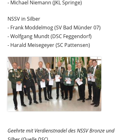
- Michael Niemann (JKL Springe)
NSSV in Silber
- Frank Moddelmog (SV Bad Münder 07)
- Wolfgang Mundt (DSC Feggendorf)
- Harald Meisegeyer (SC Pattensen)
Geehrte mit Verdienstnadel des NSSV Bronze und
Silber (Quelle DSC)