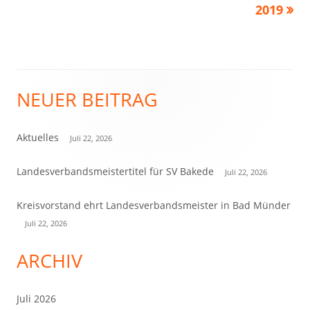
2019
NEUER BEITRAG
Haupt-
Seitenleiste
Aktuelles
Juli 22, 2026
Landesverbandsmeistertitel für SV Bakede
Juli 22, 2026
Kreisvorstand ehrt Landesverbandsmeister in Bad Münder
Juli 22, 2026
ARCHIV
Juli 2026