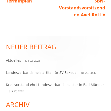
Beitrag:
Beitrag
Terminplan
SBN-
Vorstandsvorsitzend
en Axel Rott
NEUER BEITRAG
Haupt-
Seitenleiste
Aktuelles
Juli 22, 2026
Landesverbandsmeistertitel für SV Bakede
Juli 22, 2026
Kreisvorstand ehrt Landesverbandsmeister in Bad Münder
Juli 22, 2026
ARCHIV