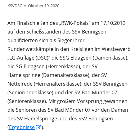
Autor
Veröffentlicht
KSVDSC
Oktober 19, 2020
am
Am Finalschießen des „RWK-Pokals“ am 17.10.2019
auf den Schießständen des SSV Bennigsen
qualifizierten sich als Sieger ihrer
Rundenwettkämpfe in den Kreisligen im Wettbewerb
„LG-Auflage (DSC)“ die SSG Eldagsen (Damenklasse),
die SG Eldagsen (Herrenklasse), der SV
Hamelspringe (Damenaltersklasse), der SV
Nettelrede (Herrenaltersklasse), der SSV Bennigsen
(Seniorinnenklasse) und der SV Bad Münder 07
(Seniorenklasse). Mit großem Vorsprung gewannen
die Senioren des SV Bad Münder 07 vor den Damen
des SV Hamelspringe und des SSV Bennigsen
In
(
Ergebnisse
).
neuem