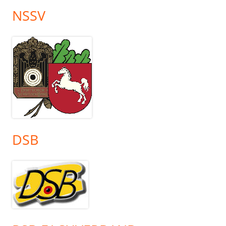
NSSV
DSB