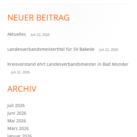
NEUER BEITRAG
Haupt-
Seitenleiste
Aktuelles
Juli 22, 2026
Landesverbandsmeistertitel für SV Bakede
Juli 22, 2026
Kreisvorstand ehrt Landesverbandsmeister in Bad Münder
Juli 22, 2026
ARCHIV
Juli 2026
Juni 2026
Mai 2026
März 2026
Januar 2026