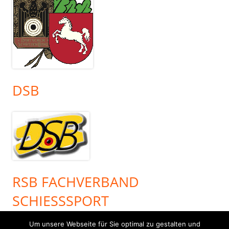
DSB
RSB FACHVERBAND
SCHIESSSPORT
Um unsere Webseite für Sie optimal zu gestalten und